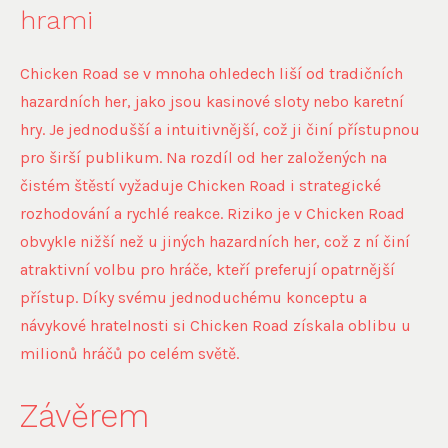
hrami
Chicken Road se v mnoha ohledech liší od tradičních
hazardních her, jako jsou kasinové sloty nebo karetní
hry. Je jednodušší a intuitivnější, což ji činí přístupnou
pro širší publikum. Na rozdíl od her založených na
čistém štěstí vyžaduje Chicken Road i strategické
rozhodování a rychlé reakce. Riziko je v Chicken Road
obvykle nižší než u jiných hazardních her, což z ní činí
atraktivní volbu pro hráče, kteří preferují opatrnější
přístup. Díky svému jednoduchému konceptu a
návykové hratelnosti si Chicken Road získala oblibu u
milionů hráčů po celém světě.
Závěrem