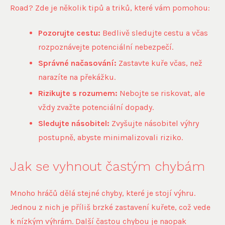
Road? Zde je několik tipů a triků, které vám pomohou:
Pozorujte cestu:
Bedlivě sledujte cestu a včas
rozpoznávejte potenciální nebezpečí.
Správné načasování:
Zastavte kuře včas, než
narazíte na překážku.
Rizikujte s rozumem:
Nebojte se riskovat, ale
vždy zvažte potenciální dopady.
Sledujte násobitel:
Zvyšujte násobitel výhry
postupně, abyste minimalizovali riziko.
Jak se vyhnout častým chybám
Mnoho hráčů dělá stejné chyby, které je stojí výhru.
Jednou z nich je příliš brzké zastavení kuřete, což vede
k nízkým výhrám. Další častou chybou je naopak