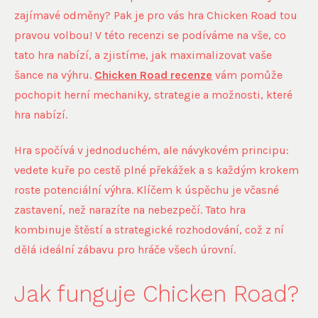
zajímavé odměny? Pak je pro vás hra Chicken Road tou
pravou volbou! V této recenzi se podíváme na vše, co
tato hra nabízí, a zjistíme, jak maximalizovat vaše
šance na výhru.
Chicken Road recenze
vám pomůže
pochopit herní mechaniky, strategie a možnosti, které
hra nabízí.
Hra spočívá v jednoduchém, ale návykovém principu:
vedete kuře po cestě plné překážek a s každým krokem
roste potenciální výhra. Klíčem k úspěchu je včasné
zastavení, než narazíte na nebezpečí. Tato hra
kombinuje štěstí a strategické rozhodování, což z ní
dělá ideální zábavu pro hráče všech úrovní.
Jak funguje Chicken Road?