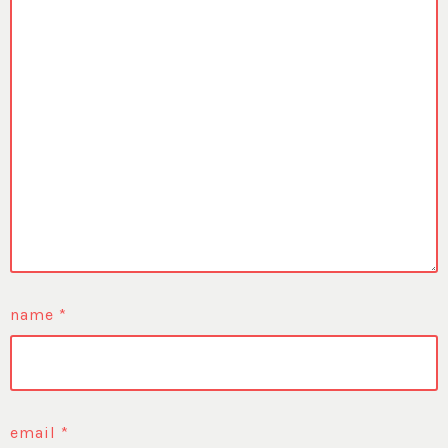
name
*
email
*