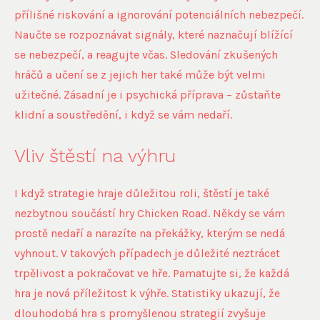
přílišné riskování a ignorování potenciálních nebezpečí.
Naučte se rozpoznávat signály, které naznačují blížící
se nebezpečí, a reagujte včas. Sledování zkušených
hráčů a učení se z jejich her také může být velmi
užitečné. Zásadní je i psychická příprava – zůstaňte
klidní a soustředění, i když se vám nedaří.
Vliv štěstí na výhru
I když strategie hraje důležitou roli, štěstí je také
nezbytnou součástí hry Chicken Road. Někdy se vám
prostě nedaří a narazíte na překážky, kterým se nedá
vyhnout. V takových případech je důležité neztrácet
trpělivost a pokračovat ve hře. Pamatujte si, že každá
hra je nová příležitost k výhře. Statistiky ukazují, že
dlouhodobá hra s promyšlenou strategií zvyšuje