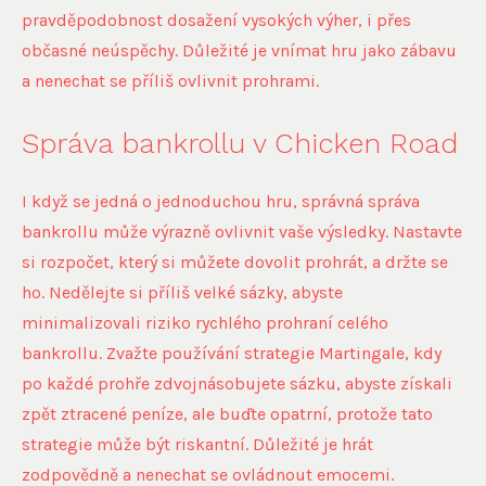
pravděpodobnost dosažení vysokých výher, i přes
občasné neúspěchy. Důležité je vnímat hru jako zábavu
a nenechat se příliš ovlivnit prohrami.
Správa bankrollu v Chicken Road
I když se jedná o jednoduchou hru, správná správa
bankrollu může výrazně ovlivnit vaše výsledky. Nastavte
si rozpočet, který si můžete dovolit prohrát, a držte se
ho. Nedělejte si příliš velké sázky, abyste
minimalizovali riziko rychlého prohraní celého
bankrollu. Zvažte používání strategie Martingale, kdy
po každé prohře zdvojnásobujete sázku, abyste získali
zpět ztracené peníze, ale buďte opatrní, protože tato
strategie může být riskantní. Důležité je hrát
zodpovědně a nenechat se ovládnout emocemi.