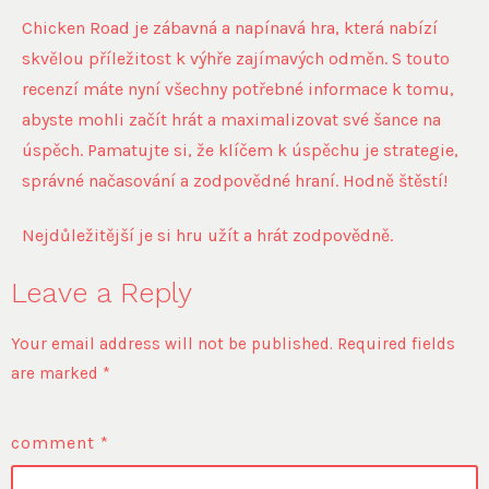
Chicken Road je zábavná a napínavá hra, která nabízí
skvělou příležitost k výhře zajímavých odměn. S touto
recenzí máte nyní všechny potřebné informace k tomu,
abyste mohli začít hrát a maximalizovat své šance na
úspěch. Pamatujte si, že klíčem k úspěchu je strategie,
správné načasování a zodpovědné hraní. Hodně štěstí!
Nejdůležitější je si hru užít a hrát zodpovědně.
Leave a Reply
Your email address will not be published.
Required fields
are marked
*
comment
*