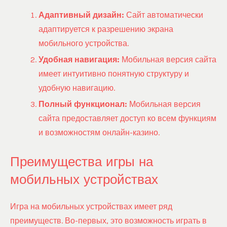
Адаптивный дизайн:
Сайт автоматически
адаптируется к разрешению экрана
мобильного устройства.
Удобная навигация:
Мобильная версия сайта
имеет интуитивно понятную структуру и
удобную навигацию.
Полный функционал:
Мобильная версия
сайта предоставляет доступ ко всем функциям
и возможностям онлайн-казино.
Преимущества игры на
мобильных устройствах
Игра на мобильных устройствах имеет ряд
преимуществ. Во-первых, это возможность играть в