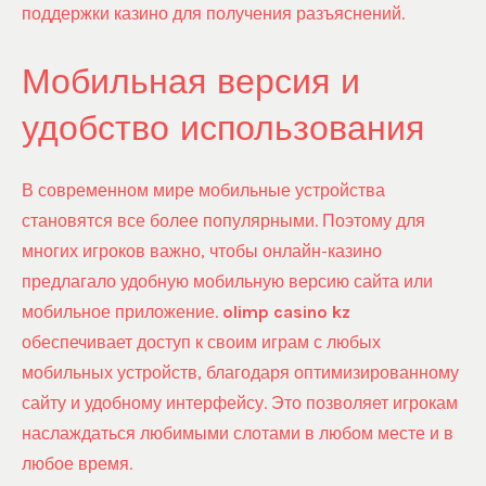
поддержки казино для получения разъяснений.
Мобильная версия и
удобство использования
В современном мире мобильные устройства
становятся все более популярными. Поэтому для
многих игроков важно, чтобы онлайн-казино
предлагало удобную мобильную версию сайта или
мобильное приложение.
olimp casino kz
обеспечивает доступ к своим играм с любых
мобильных устройств, благодаря оптимизированному
сайту и удобному интерфейсу. Это позволяет игрокам
наслаждаться любимыми слотами в любом месте и в
любое время.