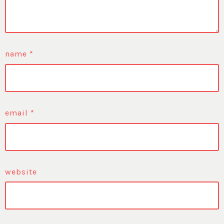
name
*
email
*
website