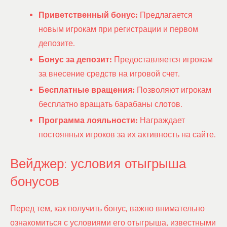
Приветственный бонус:
Предлагается
новым игрокам при регистрации и первом
депозите.
Бонус за депозит:
Предоставляется игрокам
за внесение средств на игровой счет.
Бесплатные вращения:
Позволяют игрокам
бесплатно вращать барабаны слотов.
Программа лояльности:
Награждает
постоянных игроков за их активность на сайте.
Вейджер: условия отыгрыша
бонусов
Перед тем, как получить бонус, важно внимательно
ознакомиться с условиями его отыгрыша, известными