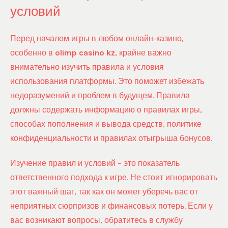
условий
Перед началом игры в любом онлайн-казино,
особенно в
olimp casino kz
, крайне важно
внимательно изучить правила и условия
использования платформы. Это поможет избежать
недоразумений и проблем в будущем. Правила
должны содержать информацию о правилах игры,
способах пополнения и вывода средств, политике
конфиденциальности и правилах отыгрыша бонусов.
Изучение правил и условий – это показатель
ответственного подхода к игре. Не стоит игнорировать
этот важный шаг, так как он может уберечь вас от
неприятных сюрпризов и финансовых потерь. Если у
вас возникают вопросы, обратитесь в службу