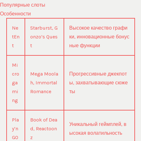
Популярные слоты
Особенности
Ne
Starburst, G
Высокое качество графи
tEn
onzo’s Ques
ки, инновационные бонус
t
t
ные функции
Mi
cro
Mega Moola
Прогрессивные джекпот
ga
h, Immortal
ы, захватывающие сюже
mi
Romance
ты
ng
Pla
Book of Dea
Уникальный геймплей, в
y’n
d, Reactoon
ысокая волатильность
GO
z