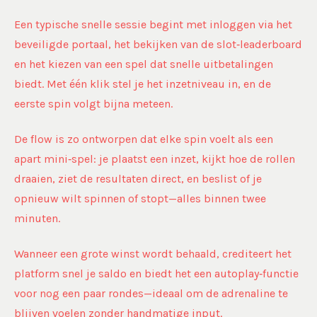
Een typische snelle sessie begint met inloggen via het
beveiligde portaal, het bekijken van de slot‑leaderboard
en het kiezen van een spel dat snelle uitbetalingen
biedt. Met één klik stel je het inzetniveau in, en de
eerste spin volgt bijna meteen.
De flow is zo ontworpen dat elke spin voelt als een
apart mini‑spel: je plaatst een inzet, kijkt hoe de rollen
draaien, ziet de resultaten direct, en beslist of je
opnieuw wilt spinnen of stopt—alles binnen twee
minuten.
Wanneer een grote winst wordt behaald, crediteert het
platform snel je saldo en biedt het een autoplay‑functie
voor nog een paar rondes—ideaal om de adrenaline te
blijven voelen zonder handmatige input.