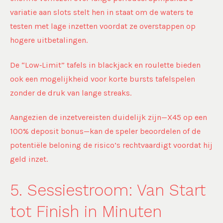
variatie aan slots stelt hen in staat om de waters te
testen met lage inzetten voordat ze overstappen op
hogere uitbetalingen.
De “Low‑Limit” tafels in blackjack en roulette bieden
ook een mogelijkheid voor korte bursts tafelspelen
zonder de druk van lange streaks.
Aangezien de inzetvereisten duidelijk zijn—X45 op een
100% deposit bonus—kan de speler beoordelen of de
potentiële beloning de risico’s rechtvaardigt voordat hij
geld inzet.
5. Sessiestroom: Van Start
tot Finish in Minuten