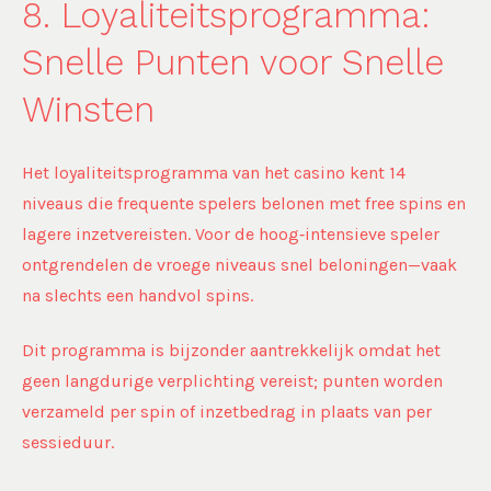
8. Loyaliteitsprogramma:
Snelle Punten voor Snelle
Winsten
Het loyaliteitsprogramma van het casino kent 14
niveaus die frequente spelers belonen met free spins en
lagere inzetvereisten. Voor de hoog‑intensieve speler
ontgrendelen de vroege niveaus snel beloningen—vaak
na slechts een handvol spins.
Dit programma is bijzonder aantrekkelijk omdat het
geen langdurige verplichting vereist; punten worden
verzameld per spin of inzetbedrag in plaats van per
sessieduur.