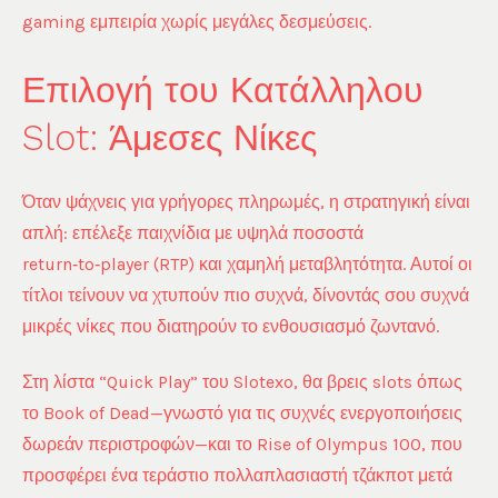
gaming εμπειρία χωρίς μεγάλες δεσμεύσεις.
Επιλογή του Κατάλληλου
Slot: Άμεσες Νίκες
Όταν ψάχνεις για γρήγορες πληρωμές, η στρατηγική είναι
απλή: επέλεξε παιχνίδια με υψηλά ποσοστά
return‑to‑player (RTP) και χαμηλή μεταβλητότητα. Αυτοί οι
τίτλοι τείνουν να χτυπούν πιο συχνά, δίνοντάς σου συχνά
μικρές νίκες που διατηρούν το ενθουσιασμό ζωντανό.
Στη λίστα “Quick Play” του Slotexo, θα βρεις slots όπως
το Book of Dead—γνωστό για τις συχνές ενεργοποιήσεις
δωρεάν περιστροφών—και το Rise of Olympus 100, που
προσφέρει ένα τεράστιο πολλαπλασιαστή τζάκποτ μετά