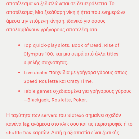
αποτέλεσμα να ξεδιπλώνεται σε δευτερόλεπτα. Το
αποτέλεσμα; Μια ξεκάθαρη νίκη ή ήττα που ενημερώνει
άμεσα την επόμενη κίνηση, ιδανικό για όσους
απολαμβάνουν γρήγορους αποτελέσματα.
Top quick‑play slots: Book of Dead, Rise of
Olympus 100, και μια σειρά από άλλα titles
υψηλής συχνότητας.
Live dealer παιχνίδια με γρήγορα γύρους όπως
Speed Roulette και Crazy Time.
Table games σχεδιασμένα για γρήγορους γύρους
—Blackjack, Roulette, Poker.
Η ταχύτητα των servers του Slotexo σημαίνει σχεδόν
κανένα lag ανάμεσα στο κλικ σου και τις περιστροφές ή το
shuffle των καρτών. Αυτή η αξιοπιστία είναι ζωτικής