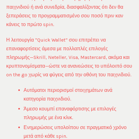
παιχνιδιού ή ανά συνεδρία, διασφαλίζοντας ότι δεν θα
ξεπεράσεις το προγραμματισμένο σου ποσό πριν καν
κάνεις το πρώτο spin.
Η λειτουργία “Quick Wallet” σου επιτρέπει να
επαναφορτίσεις άμεσα με πολλαπλές επιλογές
πληρωμής—Skrill, Neteller, Visa, Mastercard, ακόμα και
κρυπτονομίσματα—ώστε να ανανεώσεις το υπόλοιπό σου
on the go χωρίς να φύγεις από την οθόνη του παιχνιδιού.
Αυτόματοι περιορισμοί στοιχημάτων ανά
κατηγορία παιχνιδιού.
Άμεσο κουμπί επαναφόρτισης με επιλογές
πληρωμής με ένα κλικ.
Ενημερώσεις υπολοίπου σε πραγματικό χρόνο
μετά από κάθε spin.