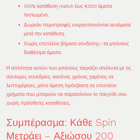
100% κατάθεση match έως €500 άμεσα
πιστωμένο.
Δωρεάν περιστροφές ενεργοποιούνται αυτόματα
μετά την κατάθεση.
Χωρίς επιπλέον βήματα σύνδεσης—τα μπόνους
διαθέσιμα άμεσα.
Η απλότητα αυτών των μπόνους ταιριάζει απόλυτα με τις
σύντομες συνεδρίες: κανένας χρόνος χαμένος σε
λεπτομέρειες, μόνο άμεση πρόσβαση σε επιπλέον
χρήματα που μπορούν να παρατείνουν το παιχνίδι σου
χωρίς πρόσθετες καταθέσεις.
Συμπέρασμα: Κάθε Spin
Μετράει – Αξιώσου 200