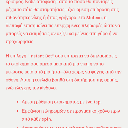
κρίσιμος. Κάθε απόφαση—από το πόσο θα ποντάρεις
μέχρι το πότε θα σταματήσεις—έχει άμεση επίδραση στις
πιθανότητες νίκης ή ήττας γρήγορα. Στο Slotexo, η
διεπαφή επισημαίνει τις επερχόμενες πληρωμές ώστε να
μπορείς να εκτιμήσεις αν αξίζει να μείνεις στη γύρο ή να
προχωρήσεις.
Η επιλογή “Instant Bet” σου επιτρέπει να διπλασιάσεις
το στοίχημά σου άμεσα μετά από μια νίκη ή να το
μειώσεις μετά από μια ήττα—όλα χωρίς να φύγεις από την
οθόνη. Αυτή η ευελιξία βοηθά στη διατήρηση της ορμής,
ενώ ελέγχεις τον κίνδυνο.
Άμεση ρύθμιση στοιχήματος με ένα tap.
Εμφάνιση πληρωμών σε πραγματικό χρόνο πριν
από κάθε spin.