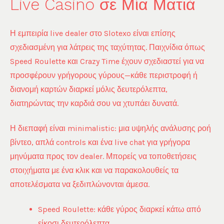
Live Casino σε Μία Ματιά
Η εμπειρία live dealer στο Slotexo είναι επίσης
σχεδιασμένη για λάτρεις της ταχύτητας. Παιχνίδια όπως
Speed Roulette και Crazy Time έχουν σχεδιαστεί για να
προσφέρουν γρήγορους γύρους—κάθε περιστροφή ή
διανομή καρτών διαρκεί μόλις δευτερόλεπτα,
διατηρώντας την καρδιά σου να χτυπάει δυνατά.
Η διεπαφή είναι minimalistic: μια υψηλής ανάλυσης ροή
βίντεο, απλά controls και ένα live chat για γρήγορα
μηνύματα προς τον dealer. Μπορείς να τοποθετήσεις
στοιχήματα με ένα κλικ και να παρακολουθείς τα
αποτελέσματα να ξεδιπλώνονται άμεσα.
Speed Roulette: κάθε γύρος διαρκεί κάτω από
είκοσι δευτερόλεπτα.