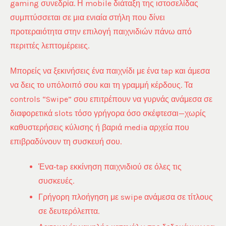
gaming συνεδρία. Η mobile διάταξη της ιστοσελίδας
συμπτύσσεται σε μια ενιαία στήλη που δίνει
προτεραιότητα στην επιλογή παιχνιδιών πάνω από
περιττές λεπτομέρειες.
Μπορείς να ξεκινήσεις ένα παιχνίδι με ένα tap και άμεσα
να δεις το υπόλοιπό σου και τη γραμμή κέρδους. Τα
controls “Swipe” σου επιτρέπουν να γυρνάς ανάμεσα σε
διαφορετικά slots τόσο γρήγορα όσο σκέφτεσαι—χωρίς
καθυστερήσεις κύλισης ή βαριά media αρχεία που
επιβραδύνουν τη συσκευή σου.
Ένα‑tap εκκίνηση παιχνιδιού σε όλες τις
συσκευές.
Γρήγορη πλοήγηση με swipe ανάμεσα σε τίτλους
σε δευτερόλεπτα.