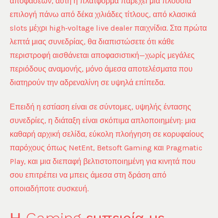
αποφάσεων, αυτή η πλατφόρμα παρέχει μια πλούσια
επιλογή πάνω από δέκα χιλιάδες τίτλους, από κλασικά
slots μέχρι high‑voltage live dealer παιχνίδια. Στα πρώτα
λεπτά μιας συνεδρίας, θα διαπιστώσετε ότι κάθε
περιστροφή αισθάνεται αποφασιστική—χωρίς μεγάλες
περιόδους αναμονής, μόνο άμεσα αποτελέσματα που
διατηρούν την αδρεναλίνη σε υψηλά επίπεδα.
Επειδή η εστίαση είναι σε σύντομες, υψηλής έντασης
συνεδρίες, η διάταξη είναι σκόπιμα απλοποιημένη: μια
καθαρή αρχική σελίδα, εύκολη πλοήγηση σε κορυφαίους
παρόχους όπως NetEnt, Betsoft Gaming και Pragmatic
Play, και μια διεπαφή βελτιστοποιημένη για κινητά που
σου επιτρέπει να μπεις άμεσα στη δράση από
οποιαδήποτε συσκευή.