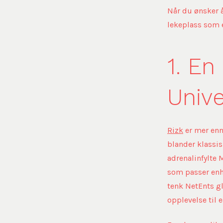
Når du ønsker å
lekeplass som e
1. En
Univ
Rizk
er mer enn 
blander klassis
adrenalinfylte
som passer enhv
tenk NetEnts gl
opplevelse til 