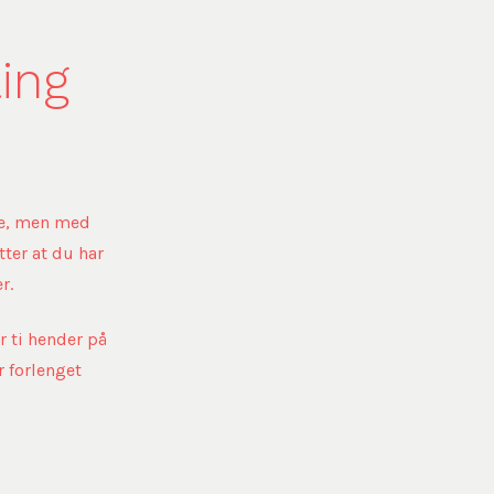
ing
ere, men med
ter at du har
r.
r ti hender på
r forlenget