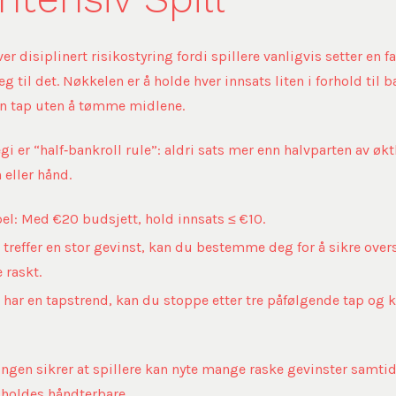
er disiplinert risikostyring fordi spillere vanligvis setter en f
g til det. Nøkkelen er å holde hver innsats liten i forhold til ba
en tap uten å tømme midlene.
egi er “half‑bankroll rule”: aldri sats mer enn halvparten av øk
 eller hånd.
l: Med €20 budsjett, hold innsats ≤ €10.
 treffer en stor gevinst, kan du bestemme deg for å sikre ove
 raskt.
 har en tapstrend, kan du stoppe etter tre påfølgende tap og
ngen sikrer at spillere kan nyte mange raske gevinster samti
 holdes håndterbare.