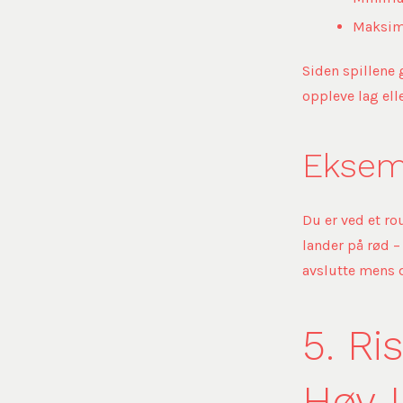
Maksim
Siden spillene 
oppleve lag elle
Eksem
Du er ved et ro
lander på rød 
avslutte mens d
5. Ri
Høy‑I