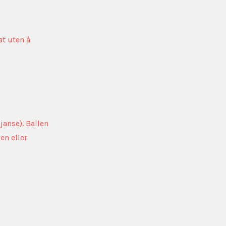
at uten å
janse). Ballen
en eller