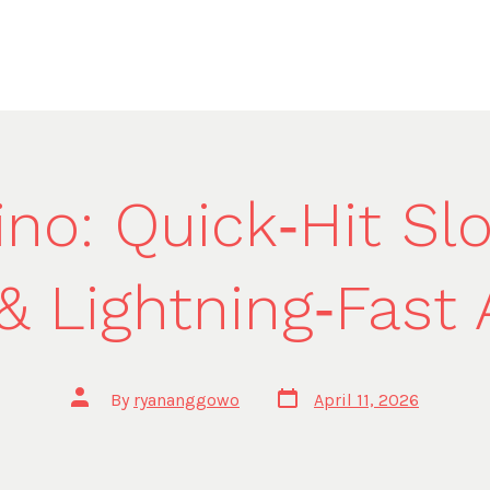
ino: Quick‑Hit Slo
& Lightning‑Fast 
Post
Post
By
ryananggowo
April 11, 2026
date
author