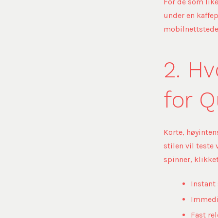
For de som like
under en kaffep
mobilnettstedet
2. Hv
for Q
Korte, høyinten
stilen vil teste
spinner, klikk
Instant
Immedia
Fast re