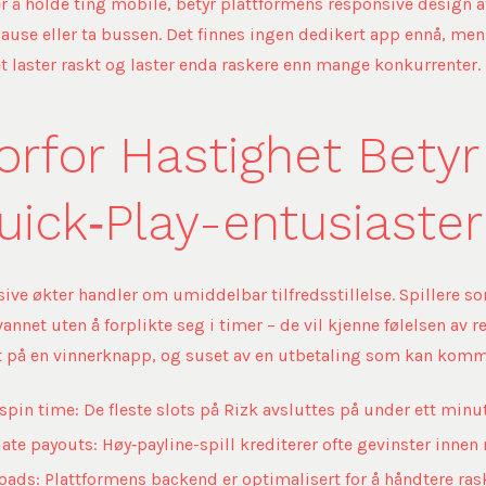
r å holde ting mobile, betyr plattformens responsive design 
ause eller ta bussen. Det finnes ingen dedikert app ennå, men
 laster raskt og laster enda raskere enn mange konkurrenter.
orfor Hastighet Bety
uick‑Play-entusiaster
sive økter handler om umiddelbar tilfredsstillelse. Spillere s
 vannet uten å forplikte seg i timer – de vil kjenne følelsen av
et på en vinnerknapp, og suset av en utbetaling som kan kom
 spin time: De fleste slots på Rizk avsluttes på under ett minut
te payouts: Høy‑payline-spill krediterer ofte gevinster innen
loads: Plattformens backend er optimalisert for å håndtere ras