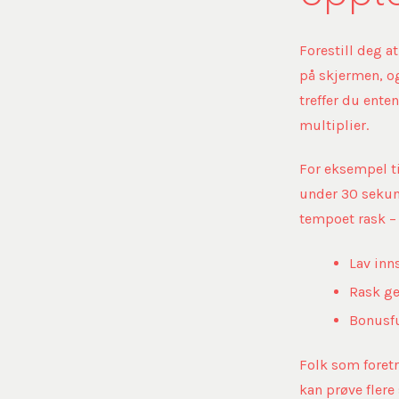
Forestill deg a
på skjermen, og
treffer du ente
multiplier.
For eksempel ti
under 30 sekun
tempoet rask – d
Lav inn
Rask ge
Bonusfu
Folk som foretr
kan prøve flere