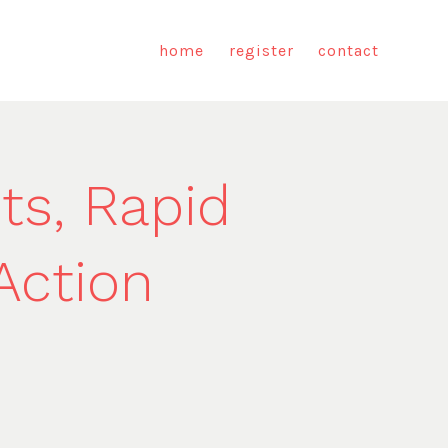
home
register
contact
ts, Rapid
Action