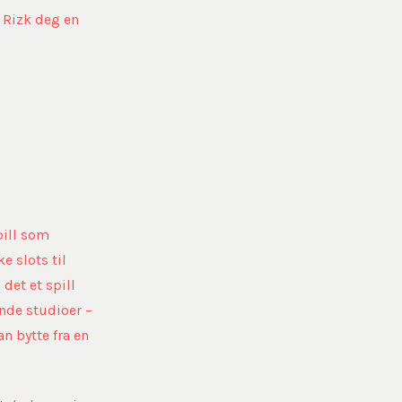
r Rizk deg en
pill som
e slots til
det et spill
nde studioer –
n bytte fra en