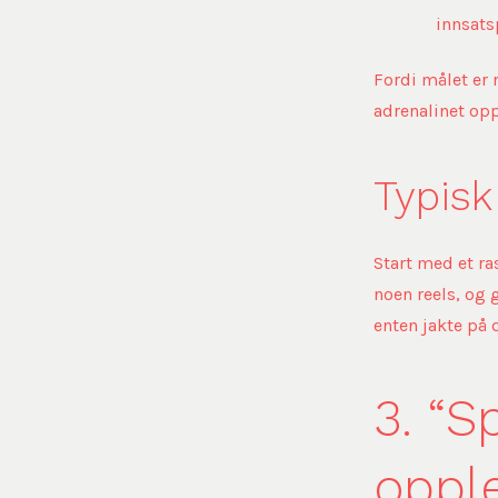
innsats
Fordi målet er r
adrenalinet opp
Typisk
Start med et ra
noen reels, og g
enten jakte på 
3. “S
oppl