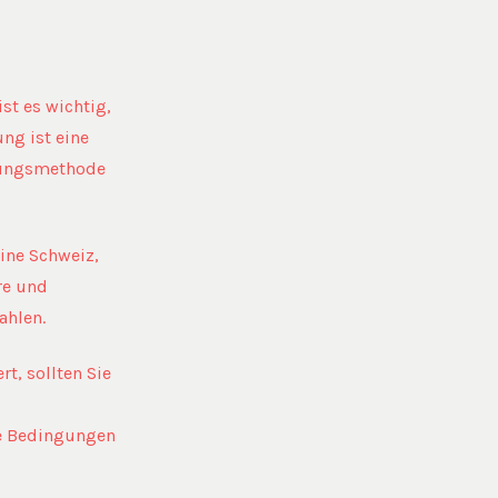
ist es wichtig,
ng ist eine
hlungsmethode
ine Schweiz,
re und
ahlen.
t, sollten Sie
ie Bedingungen