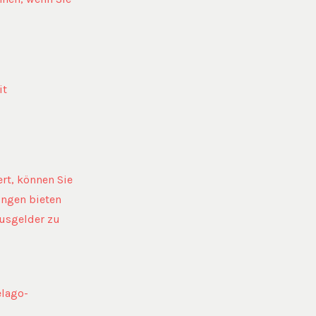
it
rt, können Sie
ungen bieten
nusgelder zu
elago-