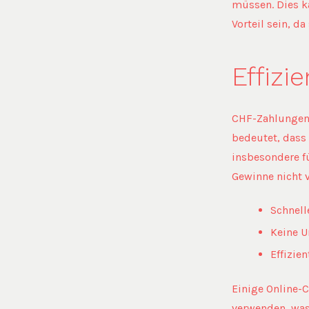
müssen. Dies ka
Vorteil sein, d
Effizi
CHF-Zahlungen 
bedeutet, dass
insbesondere für
Gewinne nicht 
Schnell
Keine 
Effizie
Einige Online-
verwenden, was