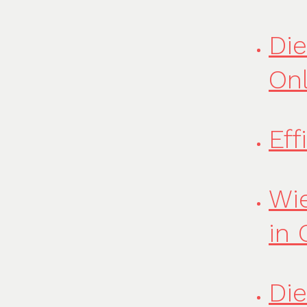
Die
Onl
Eff
Wie
in 
Die