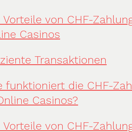
 Vorteile von CHF-Zahlun
ine Casinos
iziente Transaktionen
 funktioniert die CHF-Za
Online Casinos?
 Vorteile von CHF-Zahlung