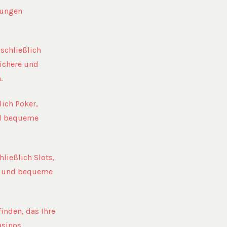
lungen
nschließlich
sichere und
.
lich Poker,
nd bequeme
hließlich Slots,
re und bequeme
finden, das Ihre
asinos