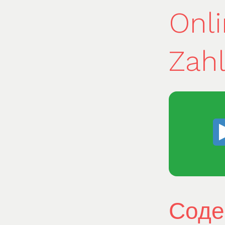
Onl
Zah
Соде