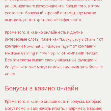
до 500-кратного коэффициента. Кроме того, в этом
слоте есть бонусный игровой автомат, где можно
выиграть до 100-кратного коэффициента.
Кроме того, в казино онлайн есть и другие
интересные слоты, такие как “Lucky Lady’s Charm” от
компании Novomatic, “Golden Tiger” от компании
NextGen Gaming и “Twin Spin” от компании NetEnt.
Все эти слоты имеют свои уникальные функции и
бонусы, которые могут помочь вам выиграть больше
денег.
Бонусы в казино онлайн
Кроме того, в казино онлайн есть и бонусы, которые
могут помочь вам начать играть. Например, в казино