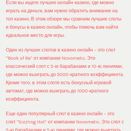
Если вы ищете лучшее онлайн-казино, где можно
играть на деньги, вам нужно обратить внимание на
топ казино. В этом обзоре мы сравним лучшие слоты
и бонусы в казино онлайн, чтобы помочь вам найти
идеальное место для игры.
Один из лучших слотов в казино онлайн – это слот
“Book of Ra” от компании Novomatic. Это
классический слот с 5-ю барабанами и 10-ю линиями,
где можно выиграть до 5000-кратного коэффициента.
Кроме того, в этом слоте есть бонусный игровой
автомат, где можно выиграть до 1000-кратного
коэффициента.
Еще один популярный слот в казино онлайн – это
слот “Sizzling Hot” от компании Novomatic. Это слот с
5-ю барабанами и 5-ю линиями, где можно выиграть