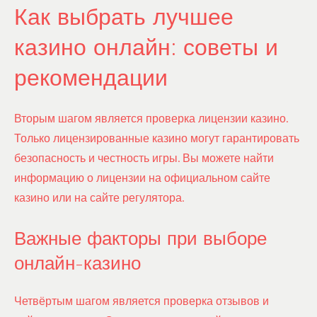
Как выбрать лучшее
казино онлайн: советы и
рекомендации
Вторым шагом является проверка лицензии казино.
Только лицензированные казино могут гарантировать
безопасность и честность игры. Вы можете найти
информацию о лицензии на официальном сайте
казино или на сайте регулятора.
Важные факторы при выборе
онлайн-казино
Четвёртым шагом является проверка отзывов и