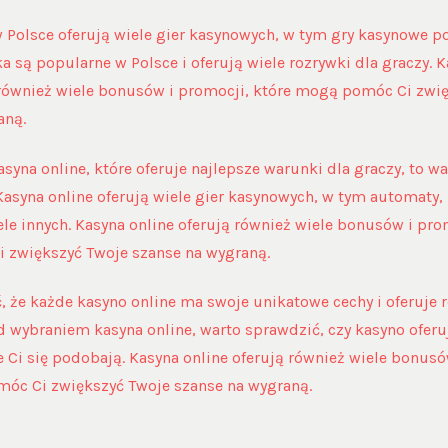
 Polsce oferują wiele gier kasynowych, w tym gry kasynowe po
 są popularne w Polsce i oferują wiele rozrywki dla graczy. K
 również wiele bonusów i promocji, które mogą pomóc Ci zwi
aną.
asyna online, które oferuje najlepsze warunki dla graczy, to w
Kasyna online oferują wiele gier kasynowych, w tym automaty, 
ele innych. Kasyna online oferują również wiele bonusów i pro
zwiększyć Twoje szanse na wygraną.
, że każde kasyno online ma swoje unikatowe cechy i oferuje 
d wybraniem kasyna online, warto sprawdzić, czy kasyno oferu
 Ci się podobają. Kasyna online oferują również wiele bonusó
óc Ci zwiększyć Twoje szanse na wygraną.