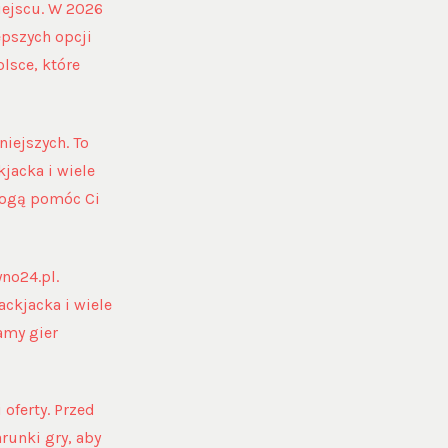
iejscu. W 2026
epszych opcji
lsce, które
niejszych. To
jacka i wiele
 mogą pomóc Ci
yno24.pl.
ackjacka i wiele
amy gier
oferty. Przed
runki gry, aby