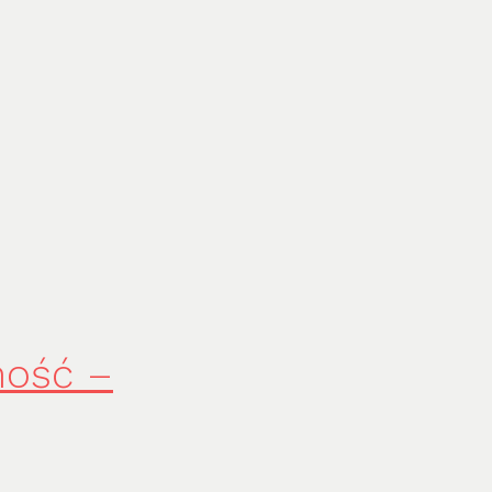
ność –