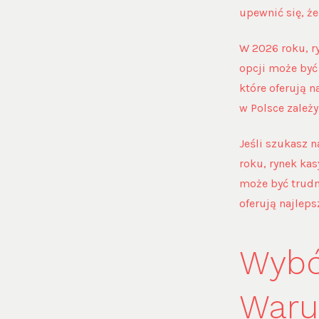
upewnić się, że
W 2026 roku, ry
opcji może być
które oferują 
w Polsce zależy
Jeśli szukasz 
roku, rynek kas
może być trudn
oferują najleps
Wybó
Waru