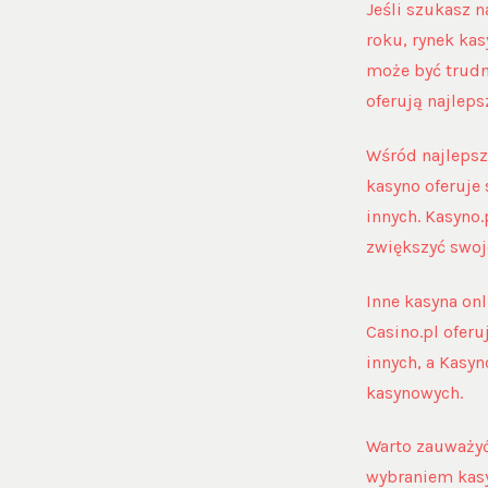
Jeśli szukasz 
roku, rynek kas
może być trudn
oferują najleps
Wśród najlepszy
kasyno oferuje 
innych. Kasyno
zwiększyć swoj
Inne kasyna onl
Casino.pl oferu
innych, a Kasyn
kasynowych.
Warto zauważyć,
wybraniem kasyn