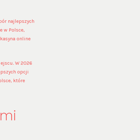
bór najlepszych
e w Polsce,
 kasyna online
iejscu. W 2026
epszych opcji
lsce, które
ymi