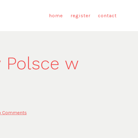
home
register
contact
w Polsce w
on
o Comments
Najlepsze
Kasyna
Online
w
Polsce