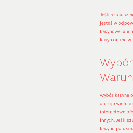
Jeśli szukasz
n
jesteś w odpowi
kasynowe, ale n
kasyn online w 
Wybór
Warun
Wybór kasyna on
oferuje wiele g
internetowe ofe
innych. Jeśli s
kasyno polskie.