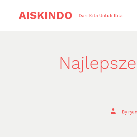
Skip
AISKINDO
to
Dari Kita Untuk Kita
content
Najlepsze
Post
By
rya
author