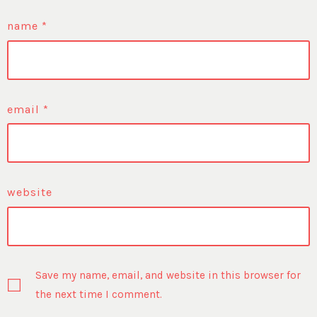
name
*
email
*
website
Save my name, email, and website in this browser for
the next time I comment.