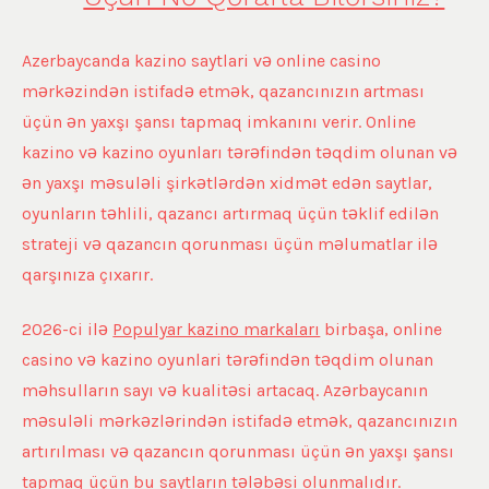
Azerbaycanda kazino saytlari və online casino
mərkəzindən istifadə etmək, qazancınızın artması
üçün ən yaxşı şansı tapmaq imkanını verir. Online
kazino və kazino oyunları tərəfindən təqdim olunan və
ən yaxşı məsuləli şirkətlərdən xidmət edən saytlar,
oyunların təhlili, qazancı artırmaq üçün təklif edilən
strateji və qazancın qorunması üçün məlumatlar ilə
qarşınıza çıxarır.
2026-ci ilə
Populyar kazino markaları
birbaşa, online
casino və kazino oyunlari tərəfindən təqdim olunan
məhsulların sayı və kualitəsi artacaq. Azərbaycanın
məsuləli mərkəzlərindən istifadə etmək, qazancınızın
artırılması və qazancın qorunması üçün ən yaxşı şansı
tapmaq üçün bu saytların tələbəsi olunmalıdır.