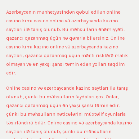
Azerbaycanın mənhetyəsindən qəbul edilən online
casino kimi casino online və azerbaycanda kazino
saytları ilə tanış olunub. Bu məhsulların əhəmiyyəti,
qazancı qazanmaq üçün nə qərarla bilərsiniz. Online
casino kimi kazino online və azerbaycanda kazino
saytları, qazancı qazanmaq üçün mənfi risklərə malik
olmayan və ən yaxşı şansı təmin edən yolları təqdim
edir.
Online casino və azerbaycanda kazino saytları ilə tanış
olunub, çünki bu məhsulların faydaları çox. Onlar,
qazancı qazanmaq üçün ən yaxşı şansı təmin edir,
çünki bu məhsulların nəticələrini müxtəlif oyunlarla
təsirləndirə bilər. Online casino və azerbaycanda kazino
saytları ilə tanış olunub, çünki bu məhsulların