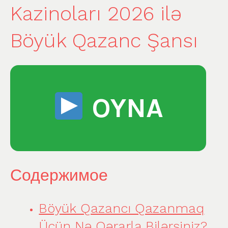
Byk
Kazinoları 2026 ilə
Qazanc
ans.4071
Böyük Qazanc Şansı
OYNA
Содержимое
Böyük Qazancı Qazanmaq
Üçün Nə Qərarla Bilərsiniz?