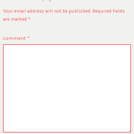
Your email address will not be published.
Required fields
are marked
*
comment
*