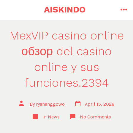
Skip
AISKINDO
to
me
content
MexVIP casino online
обзор del casino
online y sus
funciones.2394
Post
Post
By
ryananggowo
April 15, 2026
date
author
Categories
on
In
News
No Comments
MexVIP
casino
online