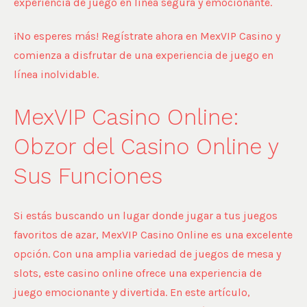
experiencia de juego en línea segura y emocionante.
¡No esperes más! Regístrate ahora en MexVIP Casino y
comienza a disfrutar de una experiencia de juego en
línea inolvidable.
MexVIP Casino Online:
Obzor del Casino Online y
Sus Funciones
Si estás buscando un lugar donde jugar a tus juegos
favoritos de azar, MexVIP Casino Online es una excelente
opción. Con una amplia variedad de juegos de mesa y
slots, este casino online ofrece una experiencia de
juego emocionante y divertida. En este artículo,