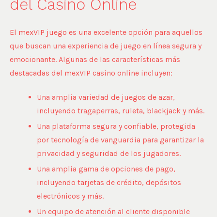
del Casino Online
El mexVIP juego es una excelente opción para aquellos
que buscan una experiencia de juego en línea segura y
emocionante. Algunas de las características más
destacadas del mexVIP casino online incluyen:
Una amplia variedad de juegos de azar,
incluyendo tragaperras, ruleta, blackjack y más.
Una plataforma segura y confiable, protegida
por tecnología de vanguardia para garantizar la
privacidad y seguridad de los jugadores.
Una amplia gama de opciones de pago,
incluyendo tarjetas de crédito, depósitos
electrónicos y más.
Un equipo de atención al cliente disponible