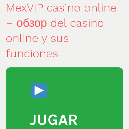
обзор
MexVIP casino online
del
casino
online
– обзор del casino
y
sus
funciones
online y sus
funciones
JUGAR