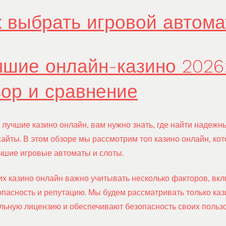
к выбрать игровой автома
чшие онлайн-казино 2026
зор и сравнение
 лучшие казино онлайн, вам нужно знать, где найти надежн
айты. В этом обзоре мы рассмотрим топ казино онлайн, ко
чшие игровые автоматы и слоты.
их казино онлайн важно учитывать несколько факторов, вк
опасность и репутацию. Мы будем рассматривать только каз
ьную лицензию и обеспечивают безопасность своих пользо