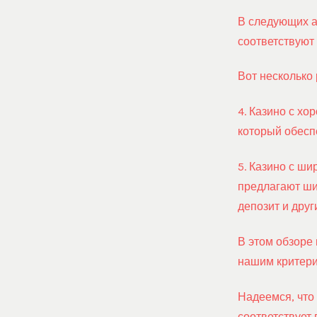
В следующих а
соответствуют
Вот несколько
4. Казино с х
который обеспе
5. Казино с ш
предлагают ши
депозит и друг
В этом обзоре
нашим критери
Надеемся, что
соответствует