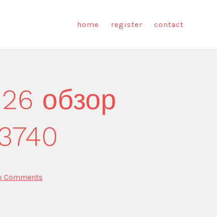
home
register
contact
026 обзор
.3740
on
o Comments
лучшие
казино
онлайн
2026
обзор