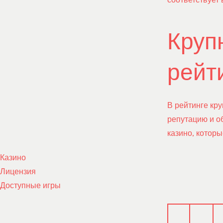
Круп
рейт
В рейтинге кр
репутацию и о
казино, котор
Казино
Лицензия
Доступные игры