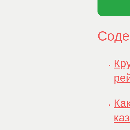
Соде
Кр
рей
Ка
ка