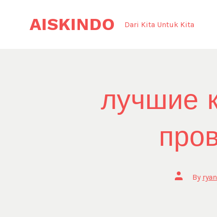
Skip
AISKINDO
to
Dari Kita Untuk Kita
content
лучшие к
пров
Post
By
rya
author