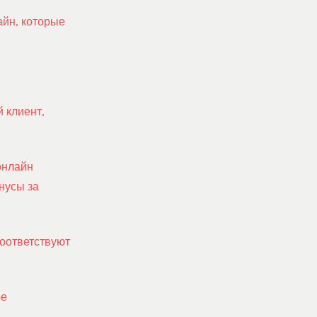
айн, которые
 клиент,
онлайн
нусы за
соответствуют
ое