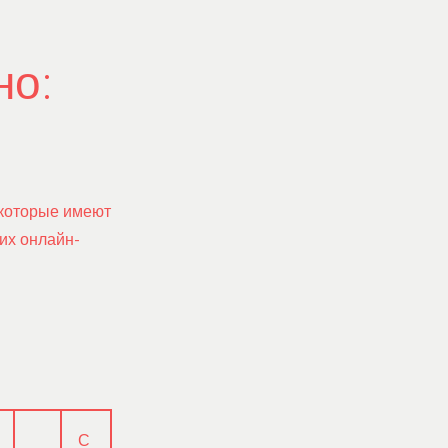
но:
 которые имеют
их онлайн-
С