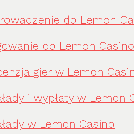
rowadzenie do Lemon Ca
gowanie do Lemon Casin
cenzja gier w Lemon Casi
kłady i wypłaty w Lemon 
kłady w Lemon Casino