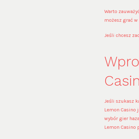
Warto zauważyć
możesz grać w 
Jeśli chcesz zac
Wpro
Casi
Jeśli szukasz 
Lemon Casino j
wybór gier haz
Lemon Casino p