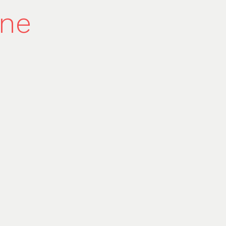
Recenzje.5435
ine