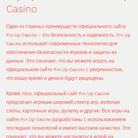
Casino
Один из главных преимуществ официального сайта
Pin Up Casino – это безопасность и надежность. Pin Up
Casino использует современные технологии для
обеспечения безопасности игроков и защиты их
данных. Это означает, что вы можете играть на
официальном сайте Pin Up Casino с уверенностью,
что ваше время и деньги будут защищены.
Кроме того, официальный сайт Pin Up Casino
предлагает игрокам широкий спектр игр, включая
слоты, карточные игры, рулетку и другие. Все игры на
сайте Pin Up Casino разработаны с использованием
последних технологий и имеют высокое качество. Это
означает, что вы можете насладиться игрой на