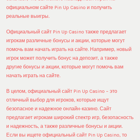
официальном сайте Pin Up Casino и получить
реальные выигры.
Официальный сайт Pin Up Casino также предлагает
игрокам различные бонусы и акции, которые могут
помочь вам начать играть на сайте. Например, новый
игрок может получить бонус на депозит, а также
другие бонусы и акции, которые могут помочь вам
начать играть на сайте.
В целом, официальный сайт Pin Up Casino – это
отличный выбор для игроков, которые ищут
безопасное и надежное онлайн-казино. Сайт
предлагает игрокам широкий спектр игр, безопасность
и надежность, а также различные бонусы и акции.
Если вы ищете официальный сайт Pin Up Casino, то