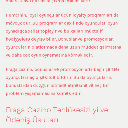
onlara əlavə qazancla çıxma imkanı verir.
Həmçinin, loyal oyunçular üçün loyalty proqramları da
mövcuddur. Bu proqramlar daxilində oyunçular, oyun
oynadıqca xallar toplayır və bu xalları müxtəlif
hədiyyələrə dəyişə bilər. Bonuslar və promosyonlar,
oyunçuların platformada daha uzun müddət qalmasına
və daha çox oyun oynamasına kömək edir.
Fraga cazino, bonuslar və promosyonlarla bağlı şərtləri
oyunçulara açıq şəkildə bildirir. Bu da oyunçuların,
bonuslardan düzgün istifadə etməsinə və heç bir
problem yaşamamasına kömək edir.
Fraga Cazino Təhlükəsizliyi və
Ödəniş Üsulları