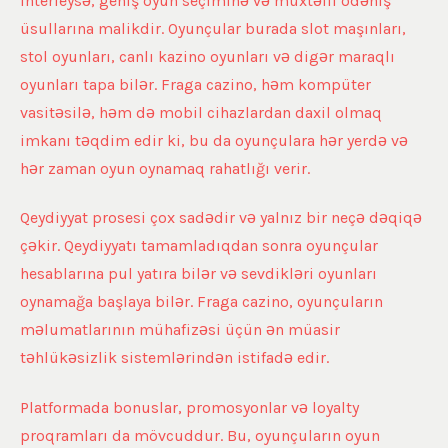
interfeysə, geniş oyun seçiminə və müxtəlif ödəniş
üsullarına malikdir. Oyunçular burada slot maşınları,
stol oyunları, canlı kazino oyunları və digər maraqlı
oyunları tapa bilər. Fraga cazino, həm kompüter
vasitəsilə, həm də mobil cihazlardan daxil olmaq
imkanı təqdim edir ki, bu da oyunçulara hər yerdə və
hər zaman oyun oynamaq rahatlığı verir.
Qeydiyyat prosesi çox sadədir və yalnız bir neçə dəqiqə
çəkir. Qeydiyyatı tamamladıqdan sonra oyunçular
hesablarına pul yatıra bilər və sevdikləri oyunları
oynamağa başlaya bilər. Fraga cazino, oyunçuların
məlumatlarının mühafizəsi üçün ən müasir
təhlükəsizlik sistemlərindən istifadə edir.
Platformada bonuslar, promosyonlar və loyalty
proqramları da mövcuddur. Bu, oyunçuların oyun