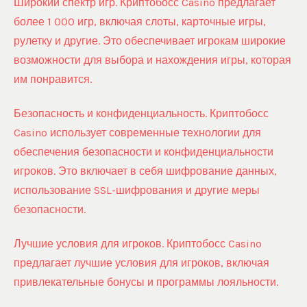
Широкий спектр игр. Криптобосс Casino предлагает
более 1 000 игр, включая слоты, карточные игры,
рулетку и другие. Это обеспечивает игрокам широкие
возможности для выбора и нахождения игры, которая
им понравится.
Безопасность и конфиденциальность. Криптобосс
Casino использует современные технологии для
обеспечения безопасности и конфиденциальности
игроков. Это включает в себя шифрование данных,
использование SSL-шифрования и другие меры
безопасности.
Лучшие условия для игроков. Криптобосс Casino
предлагает лучшие условия для игроков, включая
привлекательные бонусы и программы лояльности.