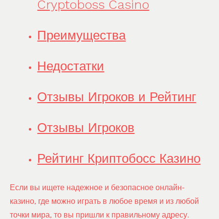
Cryptoboss Casino
Преимущества
Недостатки
Отзывы Игроков и Рейтинг
Отзывы Игроков
Рейтинг Криптобосс Казино
Если вы ищете надежное и безопасное онлайн-
казино, где можно играть в любое время и из любой
точки мира, то вы пришли к правильному адресу.