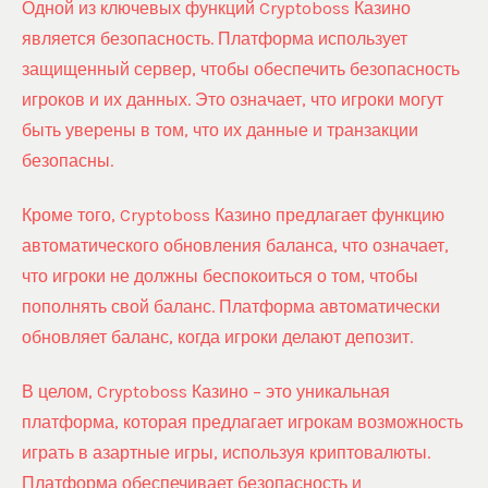
Одной из ключевых функций Cryptoboss Казино
является безопасность. Платформа использует
защищенный сервер, чтобы обеспечить безопасность
игроков и их данных. Это означает, что игроки могут
быть уверены в том, что их данные и транзакции
безопасны.
Кроме того, Cryptoboss Казино предлагает функцию
автоматического обновления баланса, что означает,
что игроки не должны беспокоиться о том, чтобы
пополнять свой баланс. Платформа автоматически
обновляет баланс, когда игроки делают депозит.
В целом, Cryptoboss Казино – это уникальная
платформа, которая предлагает игрокам возможность
играть в азартные игры, используя криптовалюты.
Платформа обеспечивает безопасность и