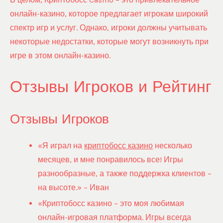
онлайн-казино, которое предлагает игрокам широкий
спектр игр и услуг. Однако, игроки должны учитывать
некоторые недостатки, которые могут возникнуть при
игре в этом онлайн-казино.
Отзывы Игроков и Рейтинг
Отзывы Игроков
«Я играл на
криптобосс казино
несколько
месяцев, и мне понравилось все! Игры
разнообразные, а также поддержка клиентов –
на высоте.» – Иван
«Криптобосс казино – это моя любимая
онлайн-игровая платформа. Игры всегда