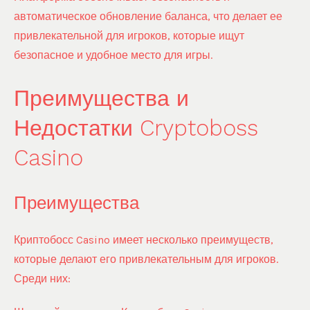
автоматическое обновление баланса, что делает ее
привлекательной для игроков, которые ищут
безопасное и удобное место для игры.
Преимущества и
Недостатки Cryptoboss
Casino
Преимущества
Криптобосс Casino имеет несколько преимуществ,
которые делают его привлекательным для игроков.
Среди них: