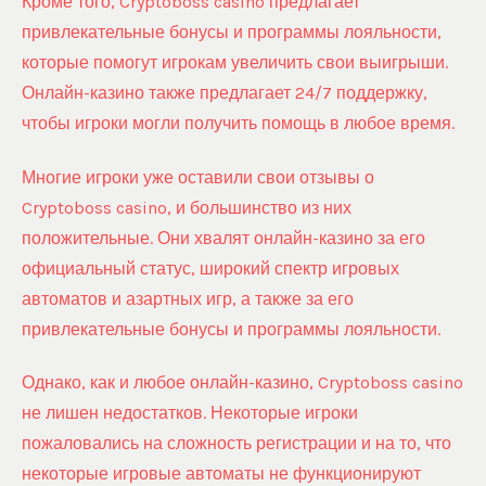
Кроме того, Cryptoboss casino предлагает
привлекательные бонусы и программы лояльности,
которые помогут игрокам увеличить свои выигрыши.
Онлайн-казино также предлагает 24/7 поддержку,
чтобы игроки могли получить помощь в любое время.
Многие игроки уже оставили свои отзывы о
Cryptoboss casino, и большинство из них
положительные. Они хвалят онлайн-казино за его
официальный статус, широкий спектр игровых
автоматов и азартных игр, а также за его
привлекательные бонусы и программы лояльности.
Однако, как и любое онлайн-казино, Cryptoboss casino
не лишен недостатков. Некоторые игроки
пожаловались на сложность регистрации и на то, что
некоторые игровые автоматы не функционируют