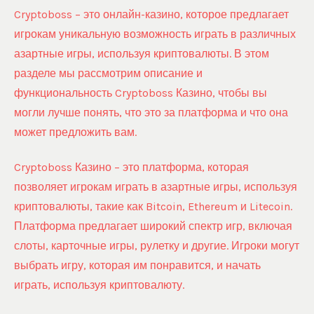
Cryptoboss – это онлайн-казино, которое предлагает
игрокам уникальную возможность играть в различных
азартные игры, используя криптовалюты. В этом
разделе мы рассмотрим описание и
функциональность Cryptoboss Казино, чтобы вы
могли лучше понять, что это за платформа и что она
может предложить вам.
Cryptoboss Казино – это платформа, которая
позволяет игрокам играть в азартные игры, используя
криптовалюты, такие как Bitcoin, Ethereum и Litecoin.
Платформа предлагает широкий спектр игр, включая
слоты, карточные игры, рулетку и другие. Игроки могут
выбрать игру, которая им понравится, и начать
играть, используя криптовалюту.