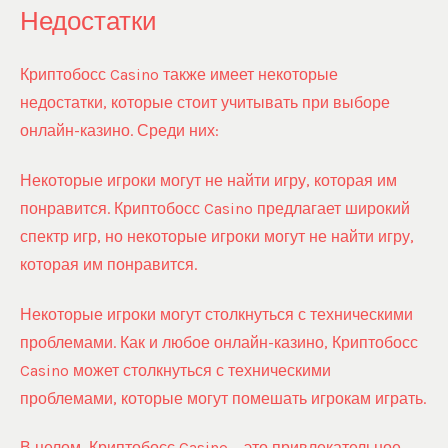
Недостатки
Криптобосс Casino также имеет некоторые
недостатки, которые стоит учитывать при выборе
онлайн-казино. Среди них:
Некоторые игроки могут не найти игру, которая им
понравится. Криптобосс Casino предлагает широкий
спектр игр, но некоторые игроки могут не найти игру,
которая им понравится.
Некоторые игроки могут столкнуться с техническими
проблемами. Как и любое онлайн-казино, Криптобосс
Casino может столкнуться с техническими
проблемами, которые могут помешать игрокам играть.
В целом, Криптобосс Casino – это привлекательное