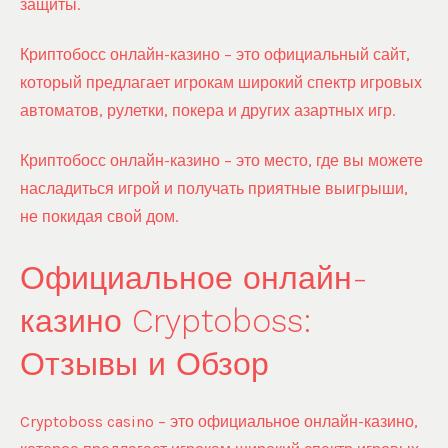
защиты.
Криптобосс онлайн-казино – это официальный сайт,
который предлагает игрокам широкий спектр игровых
автоматов, рулетки, покера и других азартных игр.
Криптобосс онлайн-казино – это место, где вы можете
насладиться игрой и получать приятные выигрыши,
не покидая свой дом.
Официальное онлайн-
казино Cryptoboss:
Отзывы и Обзор
Cryptoboss casino – это официальное онлайн-казино,