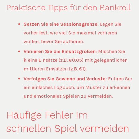
Praktische Tipps für den Bankroll
Setzen Sie eine Sessionsgrenze
: Legen Sie
vorher fest, wie viel Sie maximal verlieren
wollen, bevor Sie aufhören.
Variieren Sie die Einsatzgrößen
: Mischen Sie
kleine Einsätze (z.B. €0.05) mit gelegentlichen
mittleren Einsätzen (z.B. €1).
Verfolgen Sie Gewinne und Verluste
: Führen Sie
ein einfaches Logbuch, um Muster zu erkennen
und emotionales Spielen zu vermeiden.
Häufige Fehler im
schnellen Spiel vermeiden