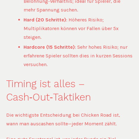
Belohnung-Verhältnis; ideal für Spieler, die
mehr Spannung suchen.
Hard (20 Schritte)
: Höheres Risiko;
Multiplikatoren können vor Fallen über 5x
steigen.
Hardcore (15 Schritte)
: Sehr hohes Risiko; nur
erfahrene Spieler sollten dies in kurzen Sessions
versuchen.
Timing ist alles –
Cash‑Out‑Taktiken
Die wichtigste Entscheidung bei Chicken Road ist,
wann man auscashen sollte—jeder Moment zählt.