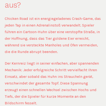
aus?
Chicken Road ist ein energiegeladenes Crash-Game, das
jeden Tap in einen Adrenalinstoß verwandelt. Spieler
führen ein Cartoon-Huhn über eine verstopfte Straße, in
der Hoffnung, dass das Tier goldene Eier erreicht,
während sie versteckte Manholes und Öfen vermeiden,
die die Runde abrupt beenden.
Der Kernreiz liegt in seiner einfachen, aber spannenden
Mechanik: Jeder erfolgreiche Schritt vervielfacht Ihren
Einsatz, aber sobald das Huhn ins Straucheln gerät,
verschwindet der gesamte Topf. Diese Spannung
erzeugt einen schnellen Wechsel zwischen Hochs und
Tiefs, der die Spieler für kurze Momente an den
Bildschirm fesselt.