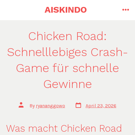
Skip
AISKINDO
to
me
content
Chicken Road:
Schnelllebiges Crash-
Game für schnelle
Gewinne
Post
Post
By
ryananggowo
April 23, 2026
date
author
Was macht Chicken Road