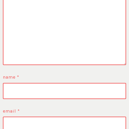
name
*
email
*