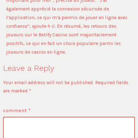
important pour moi”, précise un joueur. “J’ai
également apprécié la connexion sécurisée de
l’application, ce qui m’a permis de jouer en ligne avec
confiance”, ajoute-t-il. En résumé, les retours des
joueurs sur le Betify Casino sont majoritairement
positifs, ce qui en fait un choix populaire parmi les
joueurs de casino en ligne.
Leave a Reply
Your email address will not be published.
Required fields
are marked
*
comment
*