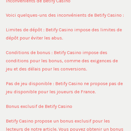
Inconvénients de Betify Casino
Voici quelques-uns des inconvénients de Betify Casino :
Limites de dépôt : Betify Casino impose des limites de
dépôt pour éviter les abus.
Conditions de bonus : Betify Casino impose des
conditions pour les bonus, comme des exigences de
jeu et des délais pour les conversions.
Pas de jeu disponible : Betify Casino ne propose pas de
jeu disponible pour les joueurs de France.
Bonus exclusif de Betify Casino
Betify Casino propose un bonus exclusif pour les
lecteurs de notre article. Vous pouvez obtenir un bonus