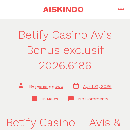
Skip
AISKINDO
to
me
content
Betify Casino Avis
Bonus exclusif
2026.6186
Post
Post
By
ryananggowo
April 21, 2026
date
author
Categories
on
In
News
No Comments
Betify
Casino
Avis
Bonus
Betify Casino – Avis &
exclusif
2026.6186