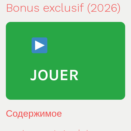
Bonus exclusif (2026)
JOUER
Содержимое