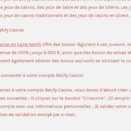
es jeux de casino, des jeux de table et des jeux de loterie. Les
es jeux de casino traditionnels et des jeux de casino en direct.
tify Casino
sino en ligne betify
offre des bonus réguliers à ses joueurs,
nue de 100% jusqu’à 500 €, ainsi que des bonus de reload et 
uvent également obtenir des bonus exclusifs en utilisant le 
onnecter à votre compte Betify Casino
ecter à votre compte Betify Casino, vous devez d’abord créer
es suivantes : 1) cliquer sur le bouton “S’inscrire” ; 2) remplir
compte avec vos informations personnelles ; 3) valider votre 
lien de validation envoyé par e-mail.