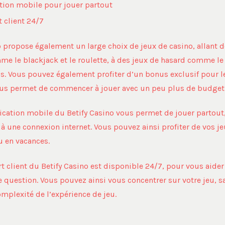
tion mobile pour jouer partout
 client 24/7
o propose également un large choix de jeux de casino, allant d
e le blackjack et le roulette, à des jeux de hasard comme le 
s. Vous pouvez également profiter d’un bonus exclusif pour 
ous permet de commencer à jouer avec un peu plus de budget
lication mobile du Betify Casino vous permet de jouer partout,
 une connexion internet. Vous pouvez ainsi profiter de vos je
 en vacances.
rt client du Betify Casino est disponible 24/7, pour vous aider
question. Vous pouvez ainsi vous concentrer sur votre jeu, s
omplexité de l’expérience de jeu.