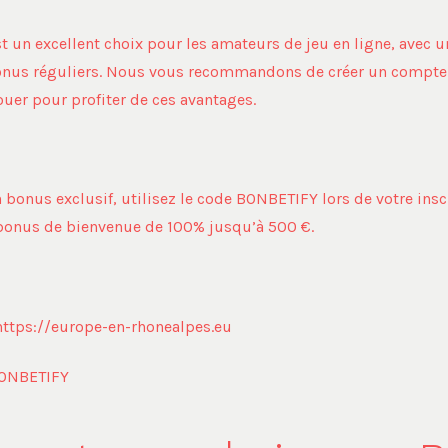
st un excellent choix pour les amateurs de jeu en ligne, avec u
bonus réguliers. Nous vous recommandons de créer un compte
uer pour profiter de ces avantages.
 bonus exclusif, utilisez le code BONBETIFY lors de votre insc
bonus de bienvenue de 100% jusqu’à 500 €.
 https://europe-en-rhonealpes.eu
BONBETIFY