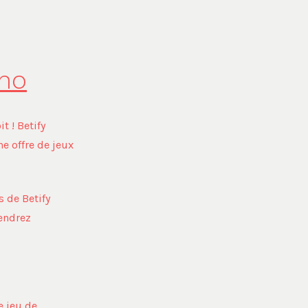
ino
t ! Betify
e offre de jeux
s de Betify
rendrez
e jeu de