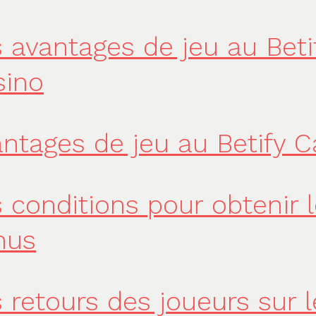
 avantages de jeu au Beti
sino
ntages de jeu au Betify C
 conditions pour obtenir 
nus
 retours des joueurs sur l