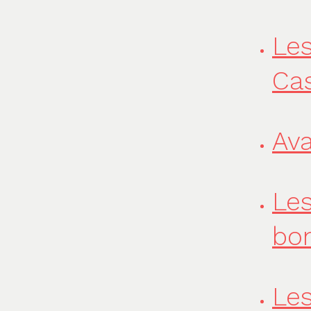
Les
Ca
Ava
Les
bo
Les