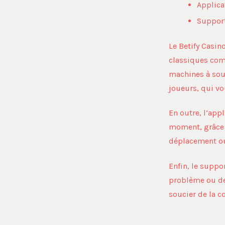
Applica
Support
Le Betify Casin
classiques comm
machines à sou
joueurs, qui v
En outre, l’app
moment, grâce à
déplacement ou
Enfin, le suppo
problème ou de 
soucier de la c