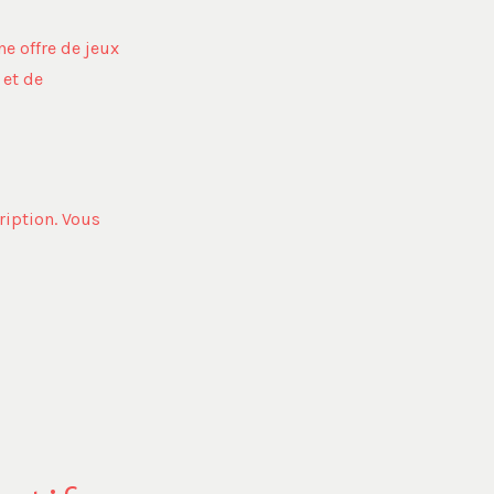
ne offre de jeux
 et de
ription. Vous