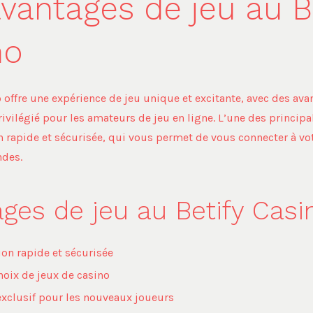
vantages de jeu au B
no
o offre une expérience de jeu unique et excitante, avec des av
rivilégié pour les amateurs de jeu en ligne. L’une des princip
n rapide et sécurisée, qui vous permet de vous connecter à v
des.
ges de jeu au Betify Casi
on rapide et sécurisée
hoix de jeux de casino
xclusif pour les nouveaux joueurs