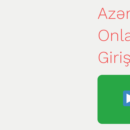
Azə
Onl
Giri