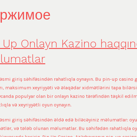
ржимое
n Up Onlayn Kazino haqqı
lumatlar
əsmi giriş səhifəsindən rahatlıqla oynayın. Bu pin-up casino g
rı, maksimum xeyriyyəti və əlaqədar xidmətlərini tapa bilərsi
canda populyar olan bir onlayn kazino tərəfindən təşkil edilm
lıqla və xeyriyyətli oyun oynayın.
əsmi giriş səhifəsindən əldə edə biləcəyiniz məlumatlar: oyun
mətlər, və tələb olunan məlumatlar. Bu səhifədən rahatlıqla o
ünyasında keçirin. Pin Up Casino, Azərbaycanın pin-up casino