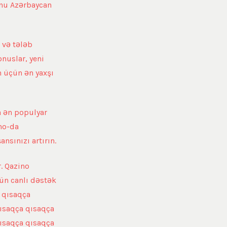
nu Azərbaycan
 və tələb
nuslar, yeni
 üçün ən yaxşı
a ən populyar
ino-da
nsınızı artırın.
. Qazino
ün canlı dəstək
i qısaqça
ısaqça qısaqça
ısaqça qısaqça