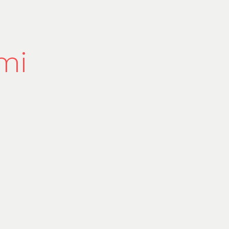
–
Rsmi
Giri
Shifsi.5676
mi