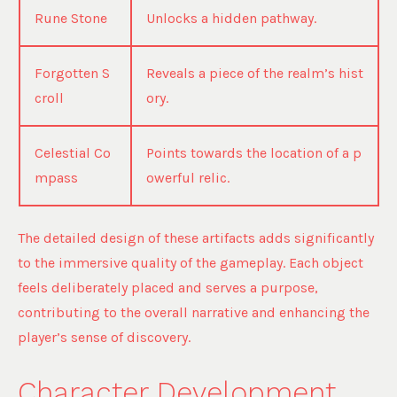
Rune Stone
Unlocks a hidden pathway.
Forgotten S
Reveals a piece of the realm’s hist
croll
ory.
Celestial Co
Points towards the location of a p
mpass
owerful relic.
The detailed design of these artifacts adds significantly
to the immersive quality of the gameplay. Each object
feels deliberately placed and serves a purpose,
contributing to the overall narrative and enhancing the
player’s sense of discovery.
Character Development