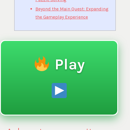
Beyond the Main Quest: Expanding
the Gameplay Experience
Play