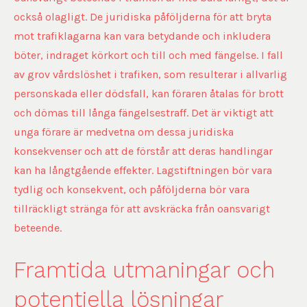
också olagligt. De juridiska påföljderna för att bryta
mot trafiklagarna kan vara betydande och inkludera
böter, indraget körkort och till och med fängelse. I fall
av grov vårdslöshet i trafiken, som resulterar i allvarlig
personskada eller dödsfall, kan föraren åtalas för brott
och dömas till långa fängelsestraff. Det är viktigt att
unga förare är medvetna om dessa juridiska
konsekvenser och att de förstår att deras handlingar
kan ha långtgående effekter. Lagstiftningen bör vara
tydlig och konsekvent, och påföljderna bör vara
tillräckligt stränga för att avskräcka från oansvarigt
beteende.
Framtida utmaningar och
potentiella lösningar