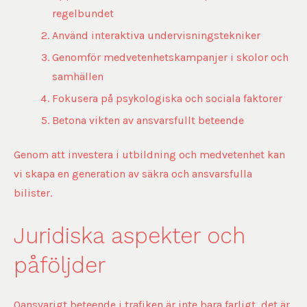
regelbundet
Använd interaktiva undervisningstekniker
Genomför medvetenhetskampanjer i skolor och
samhällen
Fokusera på psykologiska och sociala faktorer
Betona vikten av ansvarsfullt beteende
Genom att investera i utbildning och medvetenhet kan
vi skapa en generation av säkra och ansvarsfulla
bilister.
Juridiska aspekter och
påföljder
Oansvarigt beteende i trafiken är inte bara farligt, det är