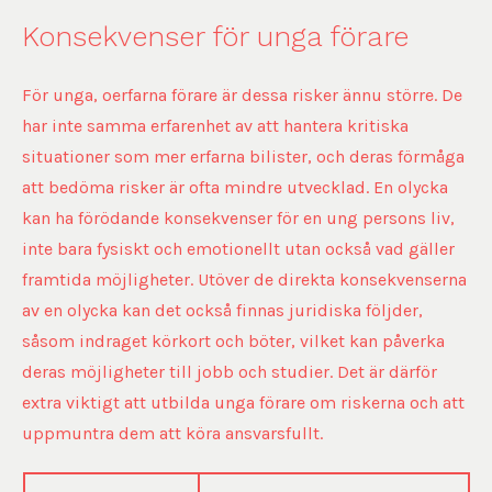
Konsekvenser för unga förare
För unga, oerfarna förare är dessa risker ännu större. De
har inte samma erfarenhet av att hantera kritiska
situationer som mer erfarna bilister, och deras förmåga
att bedöma risker är ofta mindre utvecklad. En olycka
kan ha förödande konsekvenser för en ung persons liv,
inte bara fysiskt och emotionellt utan också vad gäller
framtida möjligheter. Utöver de direkta konsekvenserna
av en olycka kan det också finnas juridiska följder,
såsom indraget körkort och böter, vilket kan påverka
deras möjligheter till jobb och studier. Det är därför
extra viktigt att utbilda unga förare om riskerna och att
uppmuntra dem att köra ansvarsfullt.