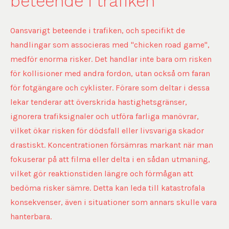
beteende i trafiken
Oansvarigt beteende i trafiken, och specifikt de
handlingar som associeras med "chicken road game",
medför enorma risker. Det handlar inte bara om risken
för kollisioner med andra fordon, utan också om faran
för fotgängare och cyklister. Förare som deltar i dessa
lekar tenderar att överskrida hastighetsgränser,
ignorera trafiksignaler och utföra farliga manövrar,
vilket ökar risken för dödsfall eller livsvariga skador
drastiskt. Koncentrationen försämras markant när man
fokuserar på att filma eller delta i en sådan utmaning,
vilket gör reaktionstiden längre och förmågan att
bedöma risker sämre. Detta kan leda till katastrofala
konsekvenser, även i situationer som annars skulle vara
hanterbara.