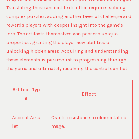
Translating these ancient texts often requires solving
complex puzzles, adding another layer of challenge and
rewards players with deeper insight into the game's
lore. The artifacts themselves can possess unique
properties, granting the player new abilities or
unlocking hidden areas. Acquiring and understanding
these elements is paramount to progressing through
the game and ultimately resolving the central conflict.
Artifact Typ
Effect
e
Ancient Amu
Grants resistance to elemental da
let
mage.